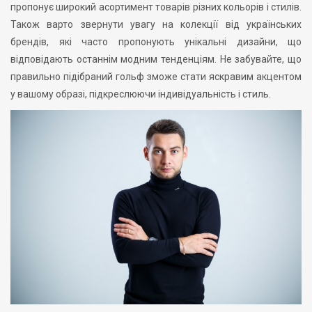
пропонує широкий асортимент товарів різних кольорів і стилів.
Також варто звернути увагу на колекції від українських
брендів, які часто пропонують унікальні дизайни, що
відповідають останнім модним тенденціям. Не забувайте, що
правильно підібраний гольф зможе стати яскравим акцентом
у вашому образі, підкреслюючи індивідуальність і стиль.