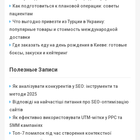
Как подготовиться к плановой операции: советы
пациентам
Что выгодно привезти из Турции в Украину:
популярные товары и стоимость международной
доставки
Где заказать еду на день рождения в Киеве: готовые
боксы, закуски и кейтеринг
Полезные Записи
Як аналізувати конкурентів у SEO: інструменти та
методи 2025
Відповіді на найчастіші питання про SEO-оптимізацію
сайтів
Як ефективно використовувати UTM-мітки у PPC та
SMM кампаніях
Топ-7 помилок під час створення контекстної