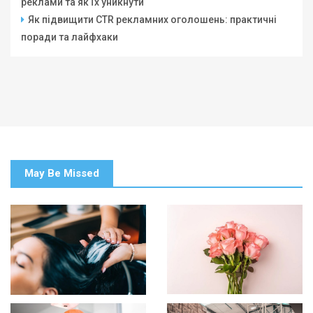
реклами та як їх уникнути
Як підвищити CTR рекламних оголошень: практичні
поради та лайфхаки
May Be Missed