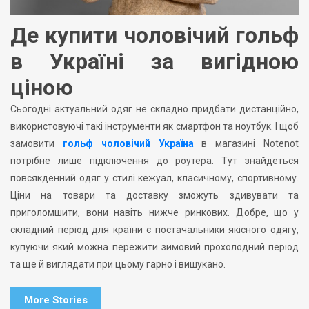
Де купити чоловічий гольф
в Україні за вигідною
ціною
Сьогодні актуальний одяг не складно придбати дистанційно,
використовуючі такі інструменти як смартфон та ноутбук. І щоб
замовити
гольф чоловічий Україна
в магазині Notenot
потрібне лише підключення до роутера. Тут знайдеться
повсякденний одяг у стилі кежуал, класичному, спортивному.
Ціни на товари та доставку зможуть здивувати та
приголомшити, вони навіть нижче ринкових. Добре, що у
складний період для країни є постачальники якісного одягу,
купуючи який можна пережити зимовий прохолодний період
та ще й виглядати при цьому гарно і вишукано.
More Stories