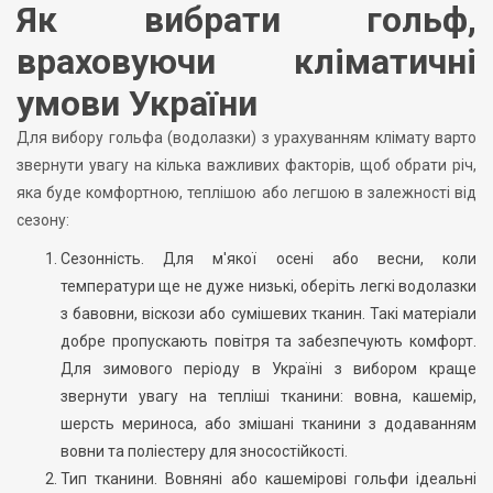
Як вибрати гольф,
враховуючи кліматичні
умови України
Для вибору гольфа (водолазки) з урахуванням клімату варто
звернути увагу на кілька важливих факторів, щоб обрати річ,
яка буде комфортною, теплішою або легшою в залежності від
сезону:
Сезонність. Для м'якої осені або весни, коли
температури ще не дуже низькі, оберіть легкі водолазки
з бавовни, віскози або сумішевих тканин. Такі матеріали
добре пропускають повітря та забезпечують комфорт.
Для зимового періоду в Україні з вибором краще
звернути увагу на тепліші тканини: вовна, кашемір,
шерсть мериноса, або змішані тканини з додаванням
вовни та поліестеру для зносостійкості.
Тип тканини. Вовняні або кашемірові гольфи ідеальні