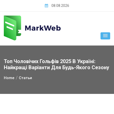
Skip
08.08.2026
to
content
Топ Чоловічих Гольфів 2025 В Україні:
Найкращі Варіанти Для Будь-Якого Сезону
Home
Статьи