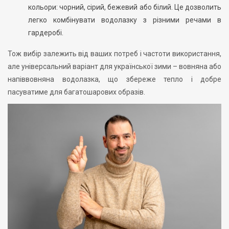
кольори: чорний, сірий, бежевий або білий. Це дозволить
легко комбінувати водолазку з різними речами в
гардеробі.
Тож вибір залежить від ваших потреб і частоти використання,
але універсальний варіант для української зими – вовняна або
напіввовняна водолазка, що збереже тепло і добре
пасуватиме для багатошарових образів.