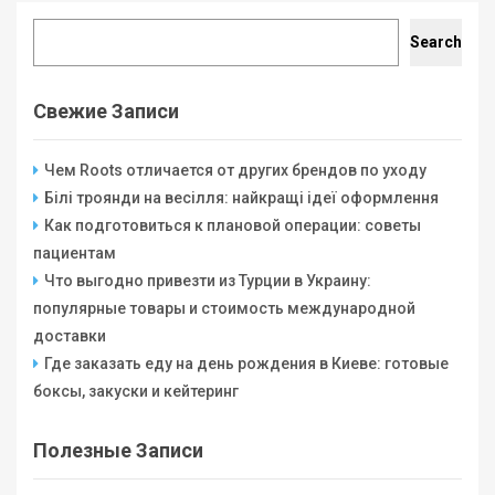
Search
Search
Свежие Записи
Чем Roots отличается от других брендов по уходу
Білі троянди на весілля: найкращі ідеї оформлення
Как подготовиться к плановой операции: советы
пациентам
Что выгодно привезти из Турции в Украину:
популярные товары и стоимость международной
доставки
Где заказать еду на день рождения в Киеве: готовые
боксы, закуски и кейтеринг
Полезные Записи