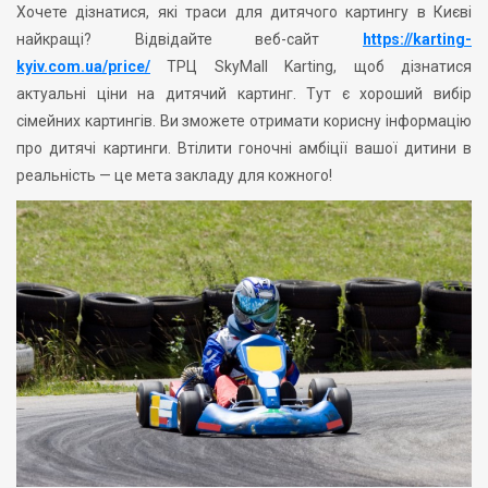
Хочете дізнатися, які траси для дитячого картингу в Києві
найкращі? Відвідайте веб-сайт
https://karting-
kyiv.com.ua/price/
ТРЦ SkyMall Karting, щоб дізнатися
актуальні ціни на дитячий картинг. Тут є хороший вибір
сімейних картингів. Ви зможете отримати корисну інформацію
про дитячі картинги. Втілити гоночні амбіції вашої дитини в
реальність — це мета закладу для кожного!