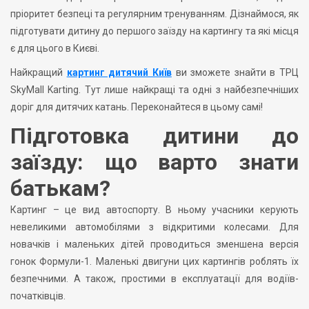
пріоритет безпеці та регулярним тренуванням. Дізнаймося, як
підготувати дитину до першого заїзду на картингу та які місця
є для цього в Києві.
Найкращий
картинг дитячий Київ
ви зможете знайти в ТРЦ
SkyMall Karting. Тут лише найкращі та одні з найбезпечніших
доріг для дитячих катань. Переконайтеся в цьому самі!
Підготовка дитини до
заїзду: що варто знати
батькам?
Картинг – це вид автоспорту. В ньому учасники керують
невеликими автомобілями з відкритими колесами. Для
новачків і маленьких дітей проводиться зменшена версія
гонок Формули-1. Маленькі двигуни цих картингів роблять їх
безпечними. А також, простими в експлуатації для водіїв-
початківців.