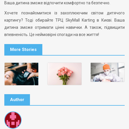
Ваша дитина зможе відпочити комфортно та безпечно.
Хочете познайомитися із захоплюючим світом дитячого
картингу? Тоді обирайте ТРЦ SkyMall Karting в Києві. Ваша
дитина зможе отримати цінні навички. А також, підвищити
впевненість. Це неймовірні спогади на все життя!
More Stories
Author