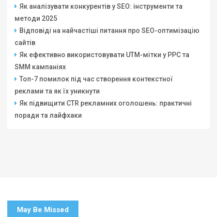
Як аналізувати конкурентів у SEO: інструменти та
методи 2025
Відповіді на найчастіші питання про SEO-оптимізацію
сайтів
Як ефективно використовувати UTM-мітки у PPC та
SMM кампаніях
Топ-7 помилок під час створення контекстної
реклами та як їх уникнути
Як підвищити CTR рекламних оголошень: практичні
поради та лайфхаки
May Be Missed