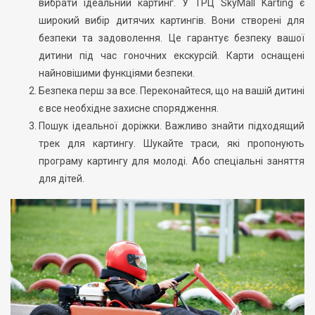
вибрати ідеальний картинг. У ТРЦ SkyMall Karting є
широкий вибір дитячих картингів. Вони створені для
безпеки та задоволення. Це гарантує безпеку вашої
дитини під час гоночних екскурсій. Карти оснащені
найновішими функціями безпеки.
Безпека перш за все. Переконайтеся, що на вашій дитині
є все необхідне захисне спорядження.
Пошук ідеальної доріжки. Важливо знайти підходящий
трек для картингу. Шукайте траси, які пропонують
програму картингу для молоді. Або спеціальні заняття
для дітей.