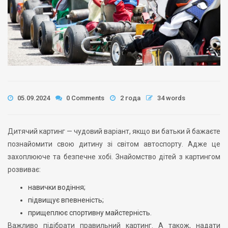
05.09.2024
0 Comments
2 года
34 words
Дитячий картинг — чудовий варіант, якщо ви батьки й бажаєте
познайомити свою дитину зі світом автоспорту. Адже це
захоплююче та безпечне хобі. Знайомство дітей з картингом
розвиває:
навички водіння;
підвищує впевненість;
прищеплює спортивну майстерність.
Важливо підібрати правильний картинг. А також, надати