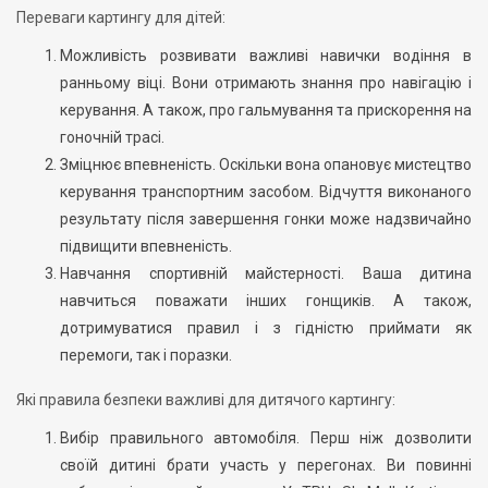
Переваги картингу для дітей:
Можливість розвивати важливі навички водіння в
ранньому віці. Вони отримають знання про навігацію і
керування. А також, про гальмування та прискорення на
гоночній трасі.
Зміцнює впевненість. Оскільки вона опановує мистецтво
керування транспортним засобом. Відчуття виконаного
результату після завершення гонки може надзвичайно
підвищити впевненість.
Навчання спортивній майстерності. Ваша дитина
навчиться поважати інших гонщиків. А також,
дотримуватися правил і з гідністю приймати як
перемоги, так і поразки.
Які правила безпеки важливі для дитячого картингу:
Вибір правильного автомобіля. Перш ніж дозволити
своїй дитині брати участь у перегонах. Ви повинні