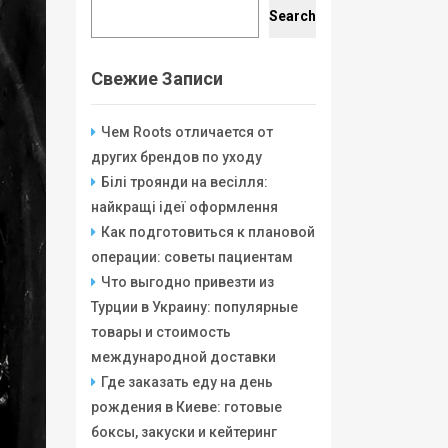
Search
Search
Свежие Записи
Чем Roots отличается от
других брендов по уходу
Білі троянди на весілля:
найкращі ідеї оформлення
Как подготовиться к плановой
операции: советы пациентам
Что выгодно привезти из
Турции в Украину: популярные
товары и стоимость
международной доставки
Где заказать еду на день
рождения в Киеве: готовые
боксы, закуски и кейтеринг