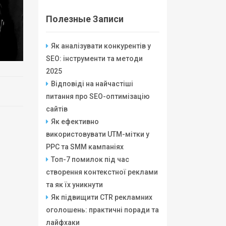
Полезные Записи
Як аналізувати конкурентів у
SEO: інструменти та методи
2025
Відповіді на найчастіші
питання про SEO-оптимізацію
сайтів
Як ефективно
використовувати UTM-мітки у
PPC та SMM кампаніях
Топ-7 помилок під час
створення контекстної реклами
та як їх уникнути
Як підвищити CTR рекламних
оголошень: практичні поради та
лайфхаки