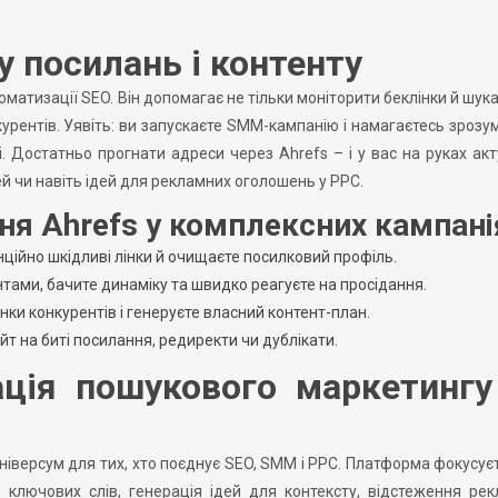
у посилань і контенту
томатизації SEO. Він допомагає не тільки моніторити беклінки й шука
урентів. Уявіть: ви запускаєте SMM-кампанію і намагаєтесь зрозумі
і. Достатньо прогнати адреси через Ahrefs – і у вас на руках ак
ей чи навіть ідей для рекламних оголошень у PPC.
ня Ahrefs у комплексних кампані
ційно шкідливі лінки й очищаєте посилковий профіль.
нтами, бачите динаміку та швидко реагуєте на просідання.
інки конкурентів і генеруєте власний контент-план.
йт на биті посилання, редиректи чи дублікати.
ація пошукового маркетингу
-універсум для тих, хто поєднує SEO, SMM і PPC. Платформа фокусує
з ключових слів, генерація ідей для контексту, відстеження ре