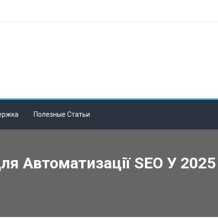
ержка
Полезные Статьи
ля Автоматизації SEO У 2025