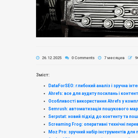
26.12.2025
0 Comments
7 месяцев
9
Зміст:
DataForSEO: глибокий аналіз і зручна інте
Ahrefs: все для аудиту посилань і контен
Особливості використання Ahrefs у комп
Semrush: автоматизація пошукового мар
Serpstat: новий підхід до контенту та по
Screaming Frog: оперативні технічні пере
Moz Pro: зручний набір інструментів для