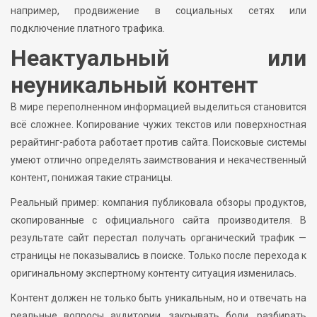
например, продвижение в социальных сетях или
подключение платного трафика.
Неактуальный или
неуникальный контент
В мире переполненном информацией выделиться становится
всё сложнее. Копирование чужих текстов или поверхностная
рерайтинг-работа работает против сайта. Поисковые системы
умеют отлично определять заимствования и некачественный
контент, понижая такие страницы.
Реальный пример: компания публиковала обзоры продуктов,
скопированные с официального сайта производителя. В
результате сайт перестал получать органический трафик —
страницы не показывались в поиске. Только после перехода к
оригинальному экспертному контенту ситуация изменилась.
Контент должен не только быть уникальным, но и отвечать на
реальные вопросы аудитории, закрывать боли, разбирать