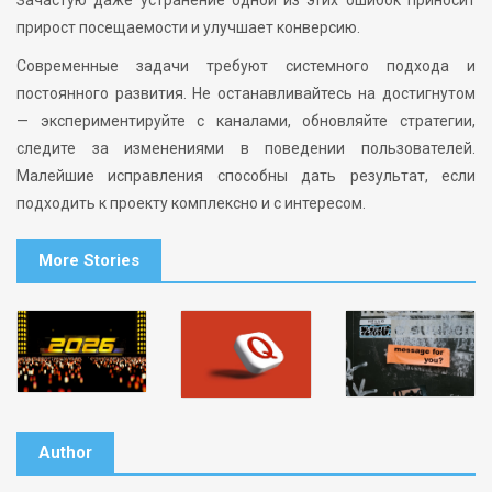
Зачастую даже устранение одной из этих ошибок приносит
прирост посещаемости и улучшает конверсию.
Современные задачи требуют системного подхода и
постоянного развития. Не останавливайтесь на достигнутом
— экспериментируйте с каналами, обновляйте стратегии,
следите за изменениями в поведении пользователей.
Малейшие исправления способны дать результат, если
подходить к проекту комплексно и с интересом.
More Stories
Author