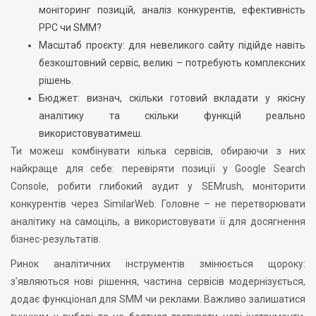
моніторинг позицій, аналіз конкурентів, ефективність
PPC чи SMM?
Масштаб проєкту: для невеликого сайту підійде навіть
безкоштовний сервіс, великі – потребують комплексних
рішень.
Бюджет: визнач, скільки готовий вкладати у якісну
аналітику та скільки функцій реально
використовуватимеш.
Ти можеш комбінувати кілька сервісів, обираючи з них
найкраще для себе: перевіряти позиції у Google Search
Console, робити глибокий аудит у SEMrush, моніторити
конкурентів через SimilarWeb. Головне – не перетворювати
аналітику на самоціль, а використовувати її для досягнення
бізнес-результатів.
Ринок аналітичних інструментів змінюється щороку:
з’являються нові рішення, частина сервісів модернізується,
додає функціонал для SMM чи реклами. Важливо залишатися