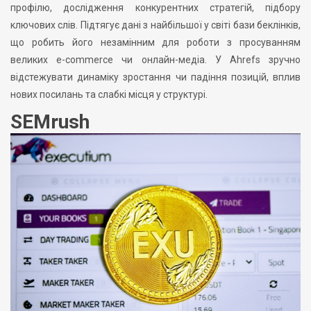
профілю, дослідження конкурентних стратегій, підбору
ключових слів. Підтягує дані з найбільшої у світі бази беклінків,
що робить його незамінним для роботи з просуванням
великих e-commerce чи онлайн-медіа. У Ahrefs зручно
відстежувати динаміку зростання чи падіння позицій, вплив
нових посилань та слабкі місця у структурі.
SEMrush