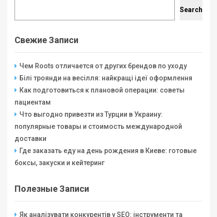
Search
Search
Свежие Записи
Чем Roots отличается от других брендов по уходу
Білі троянди на весілля: найкращі ідеї оформлення
Как подготовиться к плановой операции: советы
пациентам
Что выгодно привезти из Турции в Украину:
популярные товары и стоимость международной
доставки
Где заказать еду на день рождения в Киеве: готовые
боксы, закуски и кейтеринг
Полезные Записи
Як аналізувати конкурентів у SEO: інструменти та