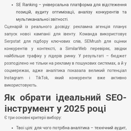
SE Ranking – універсальна платформа для відстеження
позицій, аудиту оптимізації, аналізу конкурентів та
мультиканальної звітності.
Сценарій із реального досвіду: рекламна агенція планує
запуск нової кампанії для івенту. Команда використовує
Serpstat для підбору ключових слів, SEMrush для оцінки
конкурентів у контексті, а SimilarWeb перевіряє, звідки
найбільше трафіку у лідерів ринку. У результаті – бюджет
розподілено не тільки на рекламу в пошукових системах, а й у
соцмережах, адже аналітика показала великий потенціал
Instagram і TikTok, який конкуренти вже активно
використовують.
Як обрати ідеальний SEO-
інструмент у 2025 році
Є три основні критерії вибору:
Твої цілі: для чого потрібна аналітика – технічний аудит,