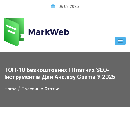
Skip
06.08.2026
to
content
ТОП-10 Безкоштовних І Платних SEO-
Інструментів Для Аналізу Сайтів У 2025
Home
Полезные Статьи