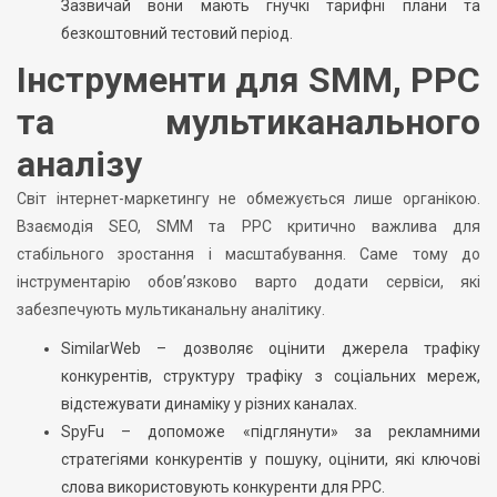
Зазвичай вони мають гнучкі тарифні плани та
безкоштовний тестовий період.
Інструменти для SMM, PPC
та мультиканального
аналізу
Світ інтернет-маркетингу не обмежується лише органікою.
Взаємодія SEO, SMM та PPC критично важлива для
стабільного зростання і масштабування. Саме тому до
інструментарію обов’язково варто додати сервіси, які
забезпечують мультиканальну аналітику.
SimilarWeb – дозволяє оцінити джерела трафіку
конкурентів, структуру трафіку з соціальних мереж,
відстежувати динаміку у різних каналах.
SpyFu – допоможе «підглянути» за рекламними
стратегіями конкурентів у пошуку, оцінити, які ключові
слова використовують конкуренти для PPC.