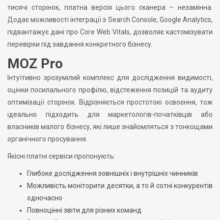
тисячі сторінок, платна версія цього сканера – незамінна.
Додає можливості інтеграції з Search Console, Google Analytics,
підвантажує дані про Core Web Vitals, дозволяє кастомізувати
перевірки під завдання конкретного бізнесу.
MOZ Pro
Інтуїтивно зрозумілий комплекс для дослідження видимості,
оцінки посилального профілю, відстеження позицій та аудиту
оптимізації сторінок. Відрізняється простотою освоєння, тож
ідеально підходить для маркетологів-початківців або
власників малого бізнесу, які лише знайомляться з тонкощами
органічного просування.
Якісні платні сервіси пропонують:
Глибоке дослідження зовнішніх і внутрішніх чинників
Можливість моніторити десятки, а то й сотні конкурентів
одночасно
Повноцінні звіти для різних команд