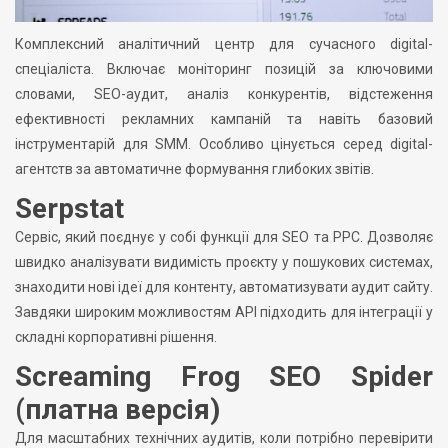
Комплексний аналітичний центр для сучасного digital-
спеціаліста. Включає моніторинг позицій за ключовими
словами, SEO-аудит, аналіз конкурентів, відстеження
ефективності рекламних кампаній та навіть базовий
інструментарій для SMM. Особливо цінується серед digital-
агентств за автоматичне формування глибоких звітів.
Serpstat
Сервіс, який поєднує у собі функції для SEO та PPC. Дозволяє
швидко аналізувати видимість проєкту у пошукових системах,
знаходити нові ідеї для контенту, автоматизувати аудит сайту.
Завдяки широким можливостям API підходить для інтеграції у
складні корпоративні рішення.
Screaming Frog SEO Spider
(платна версія)
Для масштабних технічних аудитів, коли потрібно перевірити