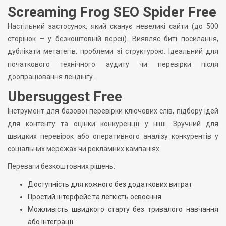
Screaming Frog SEO Spider Free
Настільний застосунок, який сканує невеликі сайти (до 500
сторінок – у безкоштовній версії). Виявляє биті посилання,
дублікати метатегів, проблеми зі структурою. Ідеальний для
початкового технічного аудиту чи перевірки після
доопрацювання лендінгу.
Ubersuggest Free
Інструмент для базової перевірки ключових слів, підбору ідей
для контенту та оцінки конкуренції у ніші. Зручний для
швидких перевірок або оперативного аналізу конкурентів у
соціальних мережах чи рекламних кампаніях.
Переваги безкоштовних рішень:
Доступність для кожного без додаткових витрат
Простий інтерфейс та легкість освоєння
Можливість швидкого старту без тривалого навчання
або інтеграції