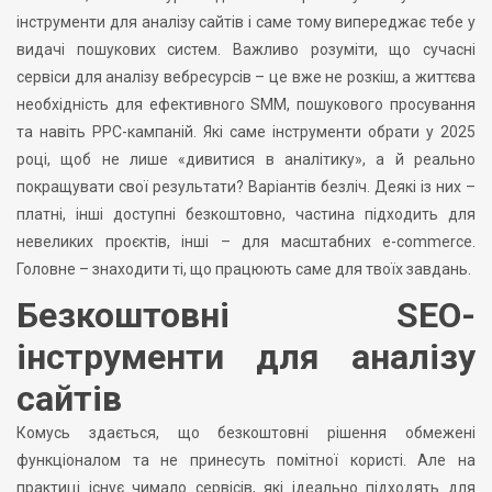
інструменти для аналізу сайтів і саме тому випереджає тебе у
видачі пошукових систем. Важливо розуміти, що сучасні
сервіси для аналізу вебресурсів – це вже не розкіш, а життєва
необхідність для ефективного SMM, пошукового просування
та навіть PPC-кампаній. Які саме інструменти обрати у 2025
році, щоб не лише «дивитися в аналітику», а й реально
покращувати свої результати? Варіантів безліч. Деякі із них –
платні, інші доступні безкоштовно, частина підходить для
невеликих проєктів, інші – для масштабних e-commerce.
Головне – знаходити ті, що працюють саме для твоїх завдань.
Безкоштовні SEO-
інструменти для аналізу
сайтів
Комусь здається, що безкоштовні рішення обмежені
функціоналом та не принесуть помітної користі. Але на
практиці існує чимало сервісів, які ідеально підходять для