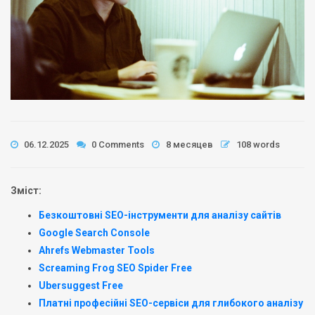
06.12.2025
0 Comments
8 месяцев
108 words
Зміст:
Безкоштовні SEO-інструменти для аналізу сайтів
Google Search Console
Ahrefs Webmaster Tools
Screaming Frog SEO Spider Free
Ubersuggest Free
Платні професійні SEO-сервіси для глибокого аналізу