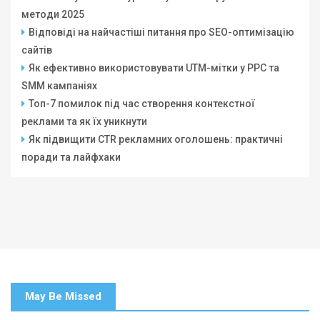
методи 2025
Відповіді на найчастіші питання про SEO-оптимізацію
сайтів
Як ефективно використовувати UTM-мітки у PPC та
SMM кампаніях
Топ-7 помилок під час створення контекстної
реклами та як їх уникнути
Як підвищити CTR рекламних оголошень: практичні
поради та лайфхаки
May Be Missed