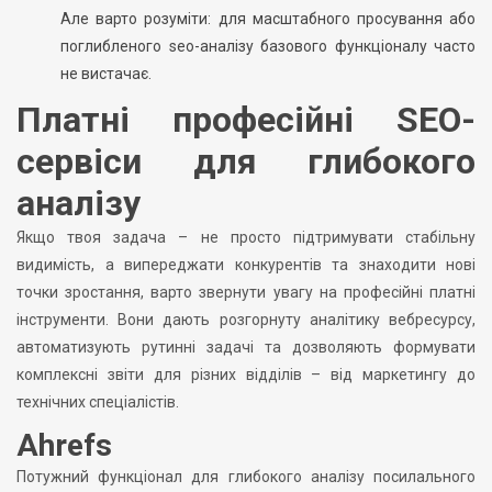
Але варто розуміти: для масштабного просування або
поглибленого seo-аналізу базового функціоналу часто
не вистачає.
Платні професійні SEO-
сервіси для глибокого
аналізу
Якщо твоя задача – не просто підтримувати стабільну
видимість, а випереджати конкурентів та знаходити нові
точки зростання, варто звернути увагу на професійні платні
інструменти. Вони дають розгорнуту аналітику вебресурсу,
автоматизують рутинні задачі та дозволяють формувати
комплексні звіти для різних відділів – від маркетингу до
технічних спеціалістів.
Ahrefs
Потужний функціонал для глибокого аналізу посилального