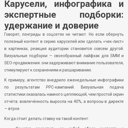
Карусели, инфографика и
экспертные подборки:
удержание и доверие
Говорят, лонгриды в соцсетях не читают. Но если обернуть
полезный контент в серию каруселей или сделать «чек-лист»
в картинках, реакция аудитории становится совсем другой.
Визуальные подборки — своеобразный лайфхак для SMM и
SEO-продвижения: они задерживают внимание пользователя,
стимулируют к сохранениям и расшариванию.
К примеру, агентство внедрило еженедельные инфографики
по результатам PPC-кампаний. Визуальная подача
статистики оказалась намного цепляющей, чем простой скрин
отчёта: вовлечённость выросла на 40%, а вопросы в директе
— втрое.
Когда стоит делать ставку на такой контент: