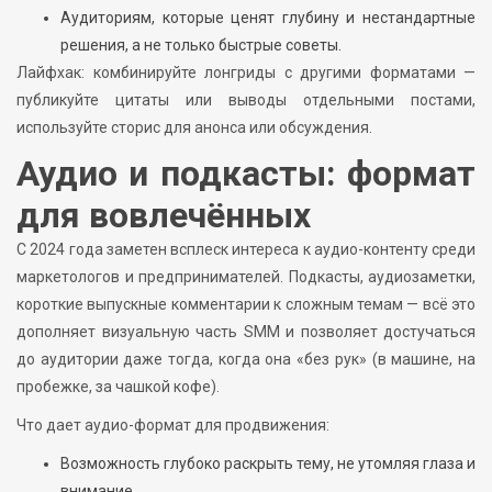
Аудиториям, которые ценят глубину и нестандартные
решения, а не только быстрые советы.
Лайфхак: комбинируйте лонгриды с другими форматами —
публикуйте цитаты или выводы отдельными постами,
используйте сторис для анонса или обсуждения.
Аудио и подкасты: формат
для вовлечённых
С 2024 года заметен всплеск интереса к аудио-контенту среди
маркетологов и предпринимателей. Подкасты, аудиозаметки,
короткие выпускные комментарии к сложным темам — всё это
дополняет визуальную часть SMM и позволяет достучаться
до аудитории даже тогда, когда она «без рук» (в машине, на
пробежке, за чашкой кофе).
Что дает аудио-формат для продвижения:
Возможность глубоко раскрыть тему, не утомляя глаза и
внимание.