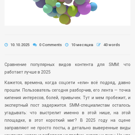
10.10.2025
0 Comments
10 месяцев
40 words
Сравнение популярных видов контента для SMM: что
работает лучше в 2025
Кажется, времена, когда соцсети «ели» всё подряд, давно
прошли. Пользователь сегодня разборчив, его лента — точка
кипения интересов, болей, привычек. Тут и мем пробежит, и
экспертный пост задержится. SMM-специалистам осталось
угадывать: что выстрелит именно в этой нише, на этой
площадке, в этот короткий миг? В 2025 году на сцене
заправляют не просто посты, а детально выверенные виды