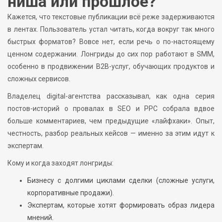
ниша или прошлое?
Кажется, что текстовые публикации всё реже задерживаются
в лентах. Пользователь устал читать, когда вокруг так много
быстрых форматов? Вовсе нет, если речь о по-настоящему
ценном содержании. Лонгриды до сих пор работают в SMM,
особенно в продвижении B2B-услуг, обучающих продуктов и
сложных сервисов.
Владелец digital-агентства рассказывал, как одна серия
постов-историй о провалах в SEO и PPC собрала вдвое
больше комментариев, чем предыдущие «лайфхаки». Опыт,
честность, разбор реальных кейсов — именно за этим идут к
экспертам.
Кому и когда заходят лонгриды:
Бизнесу с долгими циклами сделки (сложные услуги,
корпоративные продажи).
Экспертам, которые хотят формировать образ лидера
мнений.