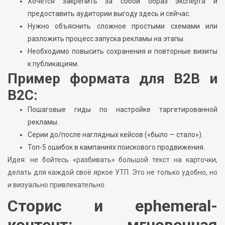
Хочется закрепить за собой образ эксперта и
предоставить аудитории выгоду здесь и сейчас.
Нужно объяснить сложное простыми схемами или
разложить процесс запуска рекламы на этапы.
Необходимо повысить сохранения и повторные визиты
к публикациям.
Пример формата для B2B и
B2C:
Пошаговые гиды по настройке таргетированной
рекламы.
Серии до/после наглядных кейсов («было — стало»).
Топ-5 ошибок в кампаниях поискового продвижения.
Идея: не бойтесь «разбивать» большой текст на карточки,
делать для каждой своё яркое УТП. Это не только удобно, но
и визуально привлекательно.
Сторис и ephemeral-