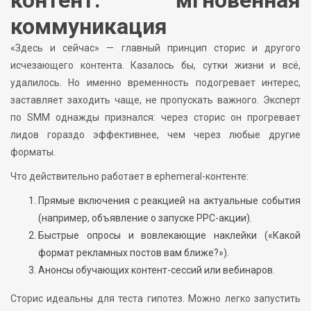
контент: мгновенная
коммуникация
«Здесь и сейчас» — главный принцип сторис и другого
исчезающего контента. Казалось бы, сутки жизни и всё,
удалилось. Но именно временность подогревает интерес,
заставляет заходить чаще, не пропускать важного. Эксперт
по SMM однажды признался: через сторис он прогревает
лидов гораздо эффективнее, чем через любые другие
форматы.
Что действительно работает в ephemeral-контенте:
Прямые включения с реакцией на актуальные события
(например, объявление о запуске PPC-акции).
Быстрые опросы и вовлекающие наклейки («Какой
формат рекламных постов вам ближе?»).
Анонсы обучающих контент-сессий или вебинаров.
Сторис идеальны для теста гипотез. Можно легко запустить