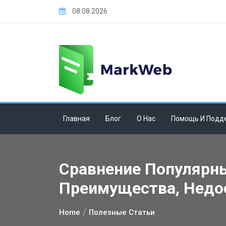
Skip
08.08.2026
to
content
Главная
Блог
О Нас
Помощь И Подд
Сравнение Популярны
Преимущества, Недо
Home
Полезные Статьи