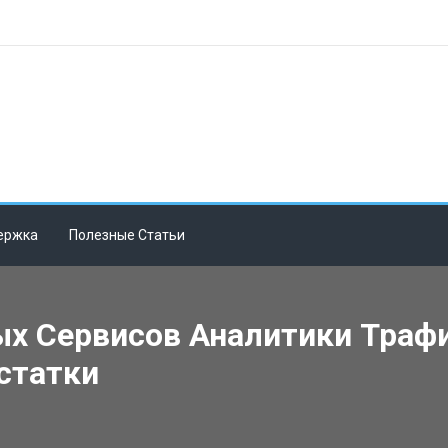
ержка
Полезные Статьи
х Сервисов Аналитики Трафи
статки