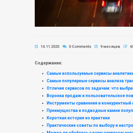
14.11.2025
0 Comments
9 месяцев
6
Содержание:
Самые используемые сервисы аналитики
Самые популярные сервисы анализа тра
Отличия сервисов по задачам: что выбр
Воронка продаж и пользовательское по
Инструменты сравнения и конкурентный 
Преимущества и подводные камни попу
Короткая история из практики
Практические советы по выбору и настр
Можно ли обойтись одним сервисом ана