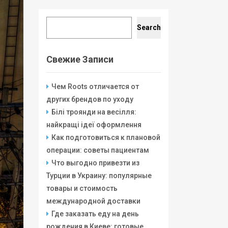
Search
Search
Свежие Записи
Чем Roots отличается от
других брендов по уходу
Білі троянди на весілля:
найкращі ідеї оформлення
Как подготовиться к плановой
операции: советы пациентам
Что выгодно привезти из
Турции в Украину: популярные
товары и стоимость
международной доставки
Где заказать еду на день
рождения в Киеве: готовые