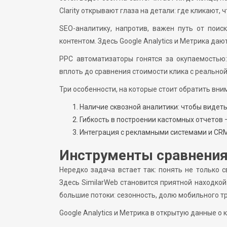
Clarity открывают глаза на детали: где кликают,
SEO-аналитику, напротив, важен путь от поис
контентом. Здесь Google Analytics и Метрика да
PPC автоматизаторы гонятся за окупаемостью
вплоть до сравнения стоимости клика с реально
Три особенности, на которые стоит обратить вни
Наличие сквозной аналитики: чтобы видеть 
Гибкость в построении кастомных отчетов
Интеграция с рекламными системами и CRM
Инструменты сравнения
Нередко задача встает так: понять не только 
Здесь SimilarWeb становится приятной находкой
большие потоки: сезонность, долю мобильного т
Google Analytics и Метрика в открытую данные о 