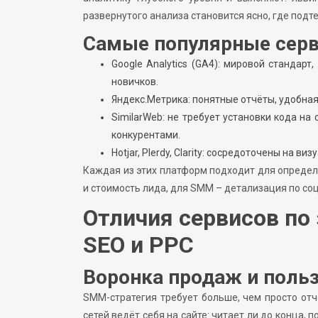
развернутого анализа становится ясно, где под
Самые популярные серв
Google Analytics (GA4): мировой стандарт
новичков.
Яндекс.Метрика: понятные отчёты, удобная
SimilarWeb: не требует установки кода на
конкурентами.
Hotjar, Plerdy, Clarity: сосредоточены на в
Каждая из этих платформ подходит для определ
и стоимость лида, для SMM – детализация по со
Отличия сервисов по
SEO и PPC
Воронка продаж и поль
SMM-стратегия требует больше, чем просто отч
сетей ведёт себя на сайте: читает ли до конца, п