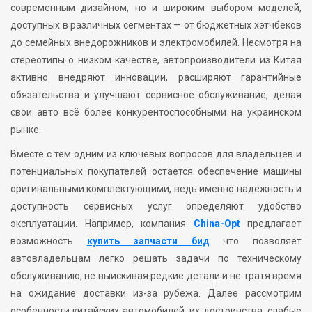
современным дизайном, но и широким выбором моделей,
доступных в различных сегментах — от бюджетных хэтчбеков
до семейных внедорожников и электромобилей. Несмотря на
стереотипы о низком качестве, автопроизводители из Китая
активно внедряют инновации, расширяют гарантийные
обязательства и улучшают сервисное обслуживание, делая
свои авто всё более конкурентоспособными на украинском
рынке.
Вместе с тем одним из ключевых вопросов для владельцев и
потенциальных покупателей остается обеспечение машины
оригинальными комплектующими, ведь именно надежность и
доступность сервисных услуг определяют удобство
эксплуатации. Например, компания
China-Opt
предлагает
возможность
купить запчасти бид
что позволяет
автовладельцам легко решать задачи по техническому
обслуживанию, не выискивая редкие детали и не тратя время
на ожидание доставки из-за рубежа. Далее рассмотрим
особенности китайских автомобилей, их достоинства, слабые