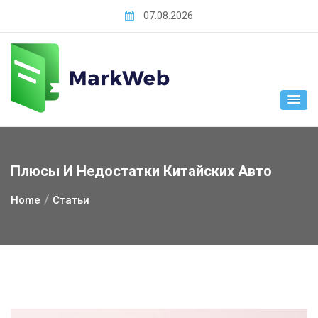
Skip
07.08.2026
to
content
Плюсы И Недостатки Китайских Авто
Home
Статьи