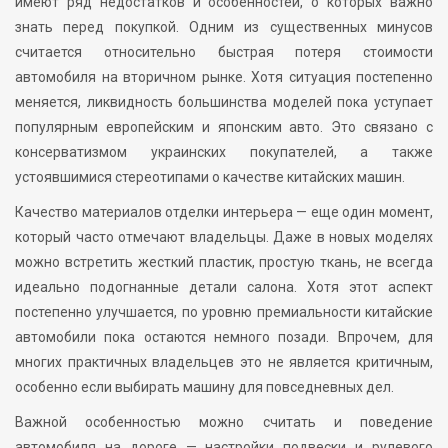
имеют ряд недостатков и особенностей, о которых важно
знать перед покупкой. Одним из существенных минусов
считается относительно быстрая потеря стоимости
автомобиля на вторичном рынке. Хотя ситуация постепенно
меняется, ликвидность большинства моделей пока уступает
популярным европейским и японским авто. Это связано с
консерватизмом украинских покупателей, а также
устоявшимися стереотипами о качестве китайских машин.
Качество материалов отделки интерьера — еще один момент,
который часто отмечают владельцы. Даже в новых моделях
можно встретить жесткий пластик, простую ткань, не всегда
идеально подогнанные детали салона. Хотя этот аспект
постепенно улучшается, по уровню премиальности китайские
автомобили пока остаются немного позади. Впрочем, для
многих практичных владельцев это не является критичным,
особенно если выбирать машину для повседневных дел.
Важной особенностью можно считать и поведение
автомобиля на дороге — настройки подвески и рулевого