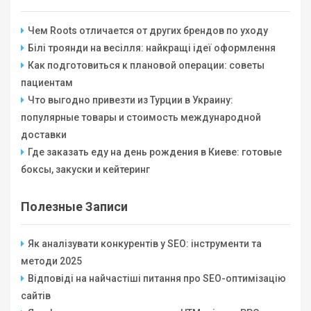
Чем Roots отличается от других брендов по уходу
Білі троянди на весілля: найкращі ідеї оформлення
Как подготовиться к плановой операции: советы
пациентам
Что выгодно привезти из Турции в Украину:
популярные товары и стоимость международной
доставки
Где заказать еду на день рождения в Киеве: готовые
боксы, закуски и кейтеринг
Полезные Записи
Як аналізувати конкурентів у SEO: інструменти та
методи 2025
Відповіді на найчастіші питання про SEO-оптимізацію
сайтів