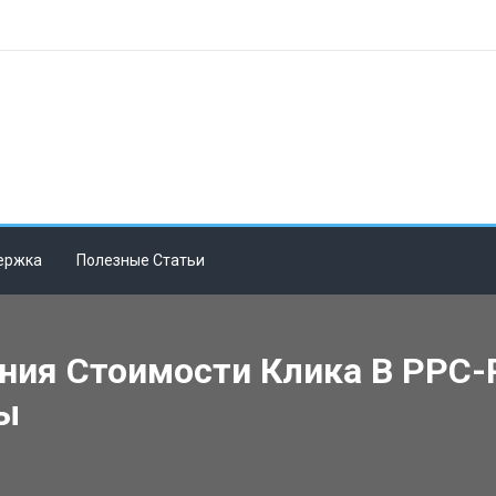
ержка
Полезные Статьи
ния Стоимости Клика В PPC-
ы