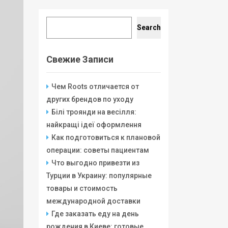
Search
Search
Свежие Записи
Чем Roots отличается от
других брендов по уходу
Білі троянди на весілля:
найкращі ідеї оформлення
Как подготовиться к плановой
операции: советы пациентам
Что выгодно привезти из
Турции в Украину: популярные
товары и стоимость
международной доставки
Где заказать еду на день
рождения в Киеве: готовые