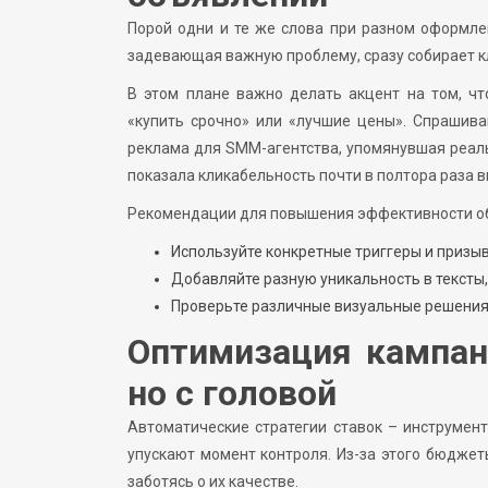
Порой одни и те же слова при разном оформлен
задевающая важную проблему, сразу собирает к
В этом плане важно делать акцент на том, ч
«купить срочно» или «лучшие цены». Спрашивай
реклама для SMM-агентства, упомянувшая реальн
показала кликабельность почти в полтора раза 
Рекомендации для повышения эффективности о
Используйте конкретные триггеры и призыв
Добавляйте разную уникальность в тексты,
Проверьте различные визуальные решения,
Оптимизация кампан
но с головой
Автоматические стратегии ставок – инструмен
упускают момент контроля. Из-за этого бюджет
заботясь о их качестве.