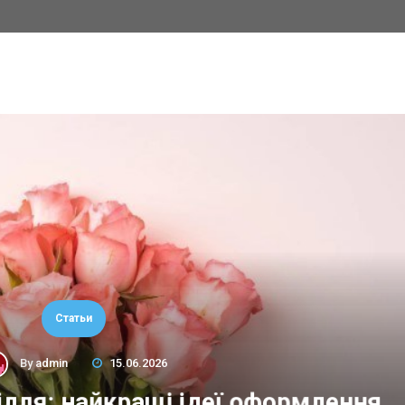
Статьи
By
admin
15.06.2026
сілля: найкращі ідеї оформлення