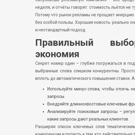
неделя, и отчёты говорят: стоимость льётся не т
Потому что рынок рекламы не прощает инерцию 
без особой пользы. Хорошая новость: реально сн
и нестандартный подход.
Правильный выбо
экономия
Секрет номер один – глубже погружаться в под
выбранные слова слишком конкурентны. Просто
вплоть до автоматического повышения ставок. А
Используйте минус-слова, чтобы отсечь 
запросы.
Внедряйте длиннохвостовые ключевые фраз
Анализируйте поисковые запросы – регул
какие запросы дают реальных клиентов.
Расширяя список ключевых слов тематически
конкуренции и попасть к тем, кто действительно 