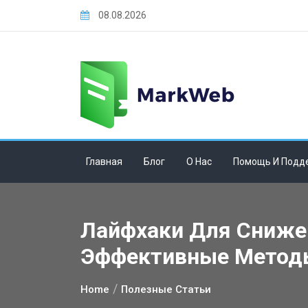
Skip
08.08.2026
to
content
Главная
Блог
О Нас
Помощь И Подд
Лайфхаки Для Сниже
Эффективные Метод
Home
Полезные Статьи