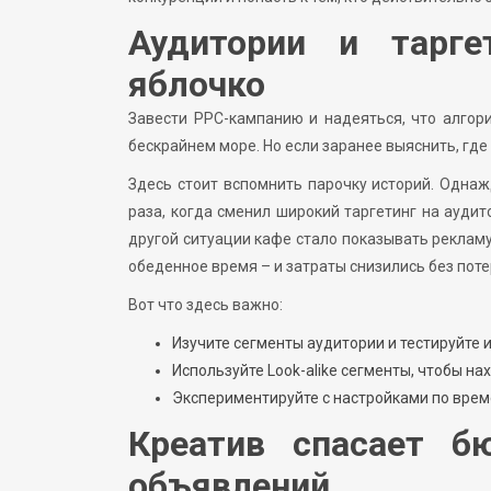
Аудитории и тарге
яблочко
Завести PPC-кампанию и надеяться, что алгор
бескрайнем море. Но если заранее выяснить, где
Здесь стоит вспомнить парочку историй. Однаж
раза, когда сменил широкий таргетинг на ауди
другой ситуации кафе стало показывать рекламу
обеденное время – и затраты снизились без поте
Вот что здесь важно:
Изучите сегменты аудитории и тестируйте и
Используйте Look-alike сегменты, чтобы н
Экспериментируйте с настройками по време
Креатив спасает б
объявлений