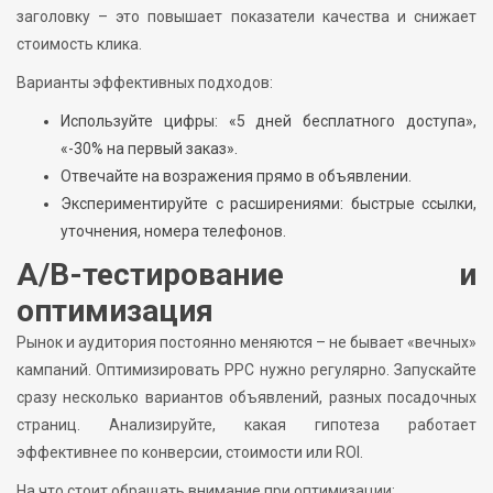
заголовку – это повышает показатели качества и снижает
стоимость клика.
Варианты эффективных подходов:
Используйте цифры: «5 дней бесплатного доступа»,
«-30% на первый заказ».
Отвечайте на возражения прямо в объявлении.
Экспериментируйте с расширениями: быстрые ссылки,
уточнения, номера телефонов.
A/B-тестирование и
оптимизация
Рынок и аудитория постоянно меняются – не бывает «вечных»
кампаний. Оптимизировать PPC нужно регулярно. Запускайте
сразу несколько вариантов объявлений, разных посадочных
страниц. Анализируйте, какая гипотеза работает
эффективнее по конверсии, стоимости или ROI.
На что стоит обращать внимание при оптимизации: