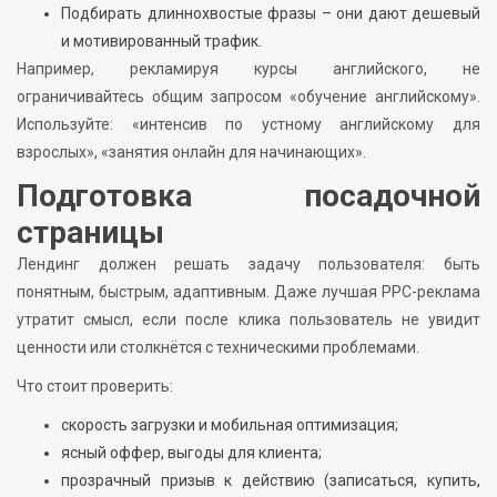
Подбирать длиннохвостые фразы – они дают дешевый
и мотивированный трафик.
Например, рекламируя курсы английского, не
ограничивайтесь общим запросом «обучение английскому».
Используйте: «интенсив по устному английскому для
взрослых», «занятия онлайн для начинающих».
Подготовка посадочной
страницы
Лендинг должен решать задачу пользователя: быть
понятным, быстрым, адаптивным. Даже лучшая PPC-реклама
утратит смысл, если после клика пользователь не увидит
ценности или столкнётся с техническими проблемами.
Что стоит проверить:
скорость загрузки и мобильная оптимизация;
ясный оффер, выгоды для клиента;
прозрачный призыв к действию (записаться, купить,