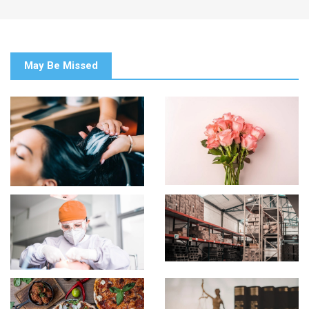
May Be Missed