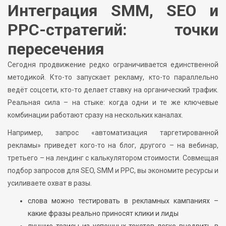
Интеграция SMM, SEO и
PPC-стратегий: точки
пересечения
Сегодня продвижение редко ограничивается единственной
методикой. Кто-то запускает рекламу, кто-то параллельно
ведёт соцсети, кто-то делает ставку на органический трафик.
Реальная сила – на стыке: когда одни и те же ключевые
комбинации работают сразу на нескольких каналах.
Например, запрос «автоматизация таргетированной
рекламы» приведет кого-то на блог, другого – на вебинар,
третьего – на лендинг с калькулятором стоимости. Совмещая
подбор запросов для SEO, SMM и PPC, вы экономите ресурсы и
усиливаете охват в разы.
слова можно тестировать в рекламных кампаниях –
какие фразы реально приносят клики и лиды
лучшие тезисы из успешных текстов легко внедрить в