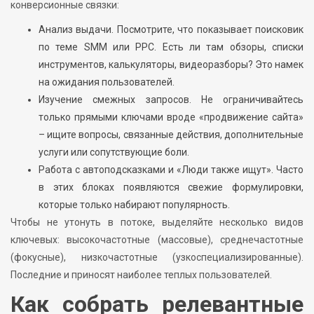
конверсионные связки:
Анализ выдачи. Посмотрите, что показывает поисковик
по теме SMM или PPC. Есть ли там обзоры, списки
инструментов, калькуляторы, видеоразборы? Это намек
на ожидания пользователей.
Изучение смежных запросов. Не ограничивайтесь
только прямыми ключами вроде «продвижение сайта»
– ищите вопросы, связанные действия, дополнительные
услуги или сопутствующие боли.
Работа с автоподсказками и «Люди также ищут». Часто
в этих блоках появляются свежие формулировки,
которые только набирают популярность.
Чтобы не утонуть в потоке, выделяйте несколько видов
ключевых: высокочастотные (массовые), среднечастотные
(фокусные), низкочастотные (узкоспециализированные).
Последние и приносят наиболее теплых пользователей.
Как собрать релевантные