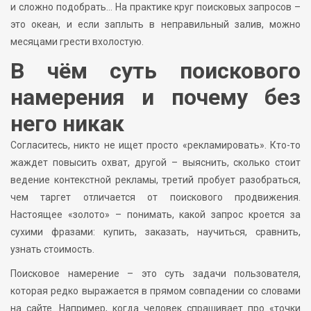
и сложно подобрать… На практике круг поисковых запросов –
это океан, и если заплыть в неправильный залив, можно
месяцами грести вхолостую.
В чём суть поискового
намерения и почему без
него никак
Согласитесь, никто не ищет просто «рекламировать». Кто-то
жаждет повысить охват, другой – выяснить, сколько стоит
ведение контекстной рекламы, третий пробует разобраться,
чем таргет отличается от поискового продвижения.
Настоящее «золото» – понимать, какой запрос кроется за
сухими фразами: купить, заказать, научиться, сравнить,
узнать стоимость.
Поисковое намерение – это суть задачи пользователя,
которая редко выражается в прямом совпадении со словами
на сайте. Например, когда человек спрашивает про «точки