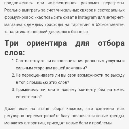
продвижение» или «эффективная реклама» перегреты.
Реально выиграть за счет уникальных связок и секторальных
формулировок: «как повысить охват в Instagram для интернет-
магазина одежды», «расходы на таргетинг в b2b-сегменте»,
«аналитика конверсий для малого бизнеса».
Три ориентира для отбора
слов:
Соответствуют ли словосочетания реальным услугам и
сильным сторонам вашей компании?
Не переоцениваете ли вы свои возможности по выходу
в топ с помощью этих слов?
Применимы ли они к вашему контенту без натяжек,
естественно?
Даже если на этапе сбора кажется, что охвачено всё,
регулярно пересматривайте базу: появляются новые тренды,
меняются алгоритмы, приходят новые боли и проблемы.