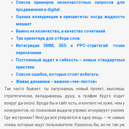
Список примеров низкочастотных запросов для
продвижения в digital:
Оценка конкуренции и приоритеты: когда жадность
мешает
Важно не количество, а качество сочетаний
Три ориентира для отбора слов:
Интеграция SMM, SEO и PPC-стратегий: точки
пересечения
Постоянный аудит и гибкость – новые стандартные
практики
Список ошибок, которых стоит избегать:
Живая динамика – важнее «чек-листов»
Так часто бывает: ты запускаешь новый проект, мыслишь
стратегически, вкладываешь душу, а трафик будто ходит
вокруг да около. Вроде бы и сайт есть, и контент не хуже, чем у
конкурентов, но поисковая выдача упрямо игнорирует усилия.
Где же промах? Иногда всё упирается в одну вещь – те самые
слова, которые ищут пользователи. Казалось бы, их не так уж