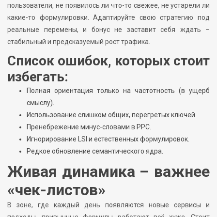
пользователи, не появилось ли что-то свежее, не устарели ли
какие-то формулировки. Адаптируйте свою стратегию под
реальные перемены, и бонус не заставит себя ждать –
стабильный и предсказуемый рост трафика.
Список ошибок, которых стоит
избегать:
Полная ориентация только на частотность (в ущерб
смыслу).
Использование слишком общих, перегретых ключей.
Пренебрежение минус-словами в PPC.
Игнорирование LSI и естественных формулировок.
Редкое обновление семантического ядра.
Живая динамика – важнее
«чек-листов»
В зоне, где каждый день появляются новые сервисы и
подходы, привычные формулы работают всё хуже. Стоит