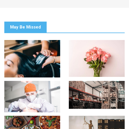
May Be Missed