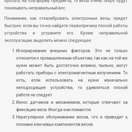
бросать на платформу предметы, то весы очень скоро будут
показывать неправильный вес.
Понимание, как откалибровать электронные весы, придет
быстрее, если вы точно найдете первопричину плохой работы
устройства и устраните его. Кроме неправильной
эксплуатации, выделить можно следующее:
Игнорирование внешних факторов. Это не только
относится к промышленным объектам, так как на той же
кухне может быть достаточно влажно, пыльно, могут
работать приборы с электромагнитным излучением. То
есть, если использовать на кухне изначально
неподходящие устройства, то удивляться плохой
работе не следует.
Износ датчиков и механизмов, которые отвечают за
фиксацию веса. Иногда они ломаются.
Нерегулярное обслуживание весов, что и приводит к
поломке ключевых компонентов весов.