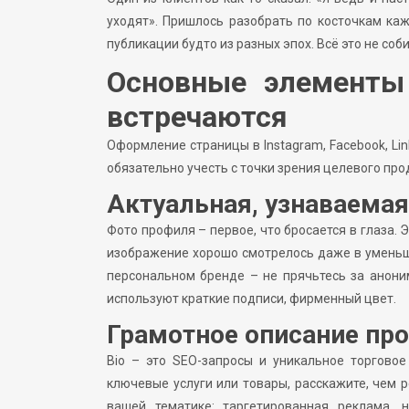
уходят». Пришлось разобрать по косточкам каж
публикации будто из разных эпох. Всё это не со
Основные элементы
встречаются
Оформление страницы в Instagram, Facebook, Lin
обязательно учесть с точки зрения целевого пр
Актуальная, узнаваемая
Фото профиля – первое, что бросается в глаза.
изображение хорошо смотрелось даже в уменьше
персональном бренде – не прячьтесь за анони
используют краткие подписи, фирменный цвет.
Грамотное описание пр
Bio – это SEO-запросы и уникальное торгово
ключевые услуги или товары, расскажите, чем 
вашей тематике: таргетированная реклама, 