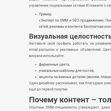
управление социальными сетями. И помните о call-
Пример:
«Эксперт по SMM и SEO-продвижению. По
сетей, рекламы и контента. Бесплатная конс
Визуальная целостност
Заставьте свой профиль работать на узнавае
email-рассылок и рекламных объявлений. Цве
визуала используйте:
фирменные цвета,
уникальные шаблоны для постов,
акценты на важных деталях (иконки, плашки
Один дизайнер рассказывал, как благодаря уни
ещё до первой покупки.
Почему контент – то
Опытные SMM-специалисты утверждают: даже т