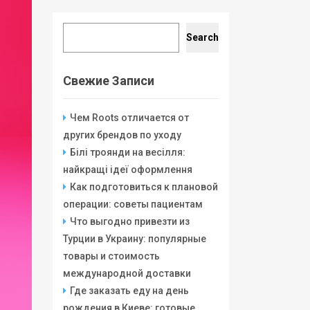
Search
Search
Свежие Записи
Чем Roots отличается от
других брендов по уходу
Білі троянди на весілля:
найкращі ідеї оформлення
Как подготовиться к плановой
операции: советы пациентам
Что выгодно привезти из
Турции в Украину: популярные
товары и стоимость
международной доставки
Где заказать еду на день
рождения в Киеве: готовые