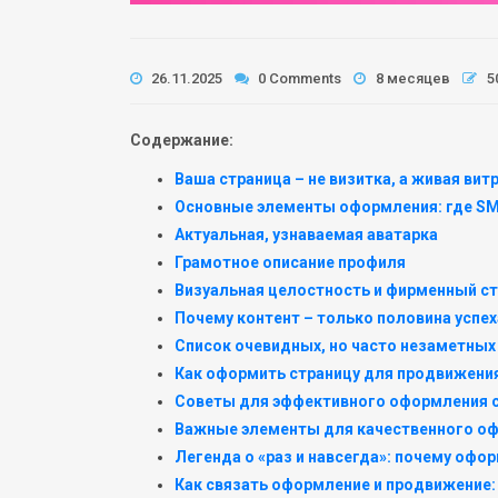
26.11.2025
0 Comments
8 месяцев
5
Содержание:
Ваша страница – не визитка, а живая вит
Основные элементы оформления: где SM
Актуальная, узнаваемая аватарка
Грамотное описание профиля
Визуальная целостность и фирменный с
Почему контент – только половина успех
Список очевидных, но часто незаметных
Как оформить страницу для продвижения
Советы для эффективного оформления 
Важные элементы для качественного оф
Легенда о «раз и навсегда»: почему офо
Как связать оформление и продвижение