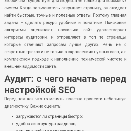
Любой сайт существует для людей, а не только для поисковых
систем. Когда пользователь открывает страницу, он ожидает
найти быстрые, точные и полезные ответы. Поэтому главная
задача – сделать ресурс удобным и понятным. Поисковые
алгоритмы оценивают, насколько сайт удовлетворяет
интересы аудитории, и отправляют в топ те страницы,
которые отвечают запросам лучше других. Речь не о
секретных трюках и не только о вкраплениях нужных слов, а о
комплексном подходе к наполнению, технической чистоте и
внешней видимости сайта.
Аудит: с чего начать перед
настройкой SEO
Перед тем как что-то менять, полезно провести небольшую
диагностику. Важно оценить:
загружаются ли страницы быстро;
удобна ли структура разделов;