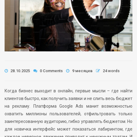
28.10.2025
0 Comments
9 месяцев
24 words
Когда бизнес выходит в онлайн, первые мысли – где найти
клиентов быстро, как получить заявки и не слить весь бюджет
на рекламу. Платформа Google Ads манит возможностью
охватить миллионы пользователей, отфильтровать только
заинтересованную аудиторию, гибко управлять бюджетом. Но
для новичка интерфейс может показаться лабиринтом, где
каждое неверное движение приводит к ненужным тратам. И