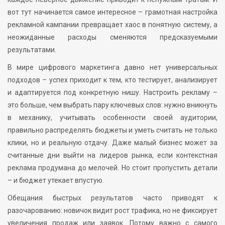
вот тут начинается самое интересное – грамотная настройка
рекламной кампании превращает хаос в понятную систему, а
неожиданные расходы сменяются предсказуемыми
результатами.
В мире цифрового маркетинга давно нет универсальных
подходов – успех приходит к тем, кто тестирует, анализирует
и адаптируется под конкретную нишу. Настроить рекламу –
это больше, чем выбрать пару ключевых слов: нужно вникнуть
в механику, учитывать особенности своей аудитории,
правильно распределять бюджеты и уметь считать не только
клики, но и реальную отдачу. Даже малый бизнес может за
считанные дни выйти на лидеров рынка, если контекстная
реклама продумана до мелочей. Но стоит пропустить детали
– и бюджет утекает впустую.
Обещания быстрых результатов часто приводят к
разочарованию: новичок видит рост трафика, но не фиксирует
увеличения продаж или заявок. Потому важно с самого