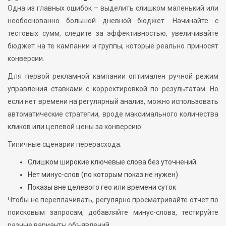
Одна из главных ошибок – выделить слишком маленький или
необоснованно большой дневной бюджет. Начинайте с
тестовых сумм, следите за эффективностью, увеличивайте
бюджет на те кампании и группы, которые реально приносят
конверсии.
Для первой рекламной кампании оптимален ручной режим
управления ставками с корректировкой по результатам. Но
если нет времени на регулярный анализ, можно использовать
автоматические стратегии, вроде максимального количества
кликов или целевой цены за конверсию.
Типичные сценарии перерасхода:
Слишком широкие ключевые слова без уточнений
Нет минус-слов (по которым показ не нужен)
Показы вне целевого гео или времени суток
Чтобы не переплачивать, регулярно просматривайте отчет по
поисковым запросам, добавляйте минус-слова, тестируйте
разные варианты объявлений.