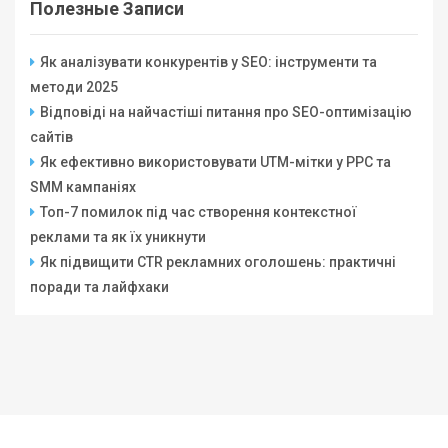
Полезные Записи
Як аналізувати конкурентів у SEO: інструменти та
методи 2025
Відповіді на найчастіші питання про SEO-оптимізацію
сайтів
Як ефективно використовувати UTM-мітки у PPC та
SMM кампаніях
Топ-7 помилок під час створення контекстної
реклами та як їх уникнути
Як підвищити CTR рекламних оголошень: практичні
поради та лайфхаки