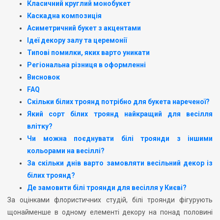
Класичний круглий монобукет
Каскадна композиція
Асиметричний букет з акцентами
Ідеї декору залу та церемонії
Типові помилки, яких варто уникати
Регіональна різниця в оформленні
Висновок
FAQ
Скільки білих троянд потрібно для букета нареченої?
Який сорт білих троянд найкращий для весілля
влітку?
Чи можна поєднувати білі троянди з іншими
кольорами на весіллі?
За скільки днів варто замовляти весільний декор із
білих троянд?
Де замовити білі троянди для весілля у Києві?
За оцінками флористичних студій, білі троянди фігурують
щонайменше в одному елементі декору на понад половині