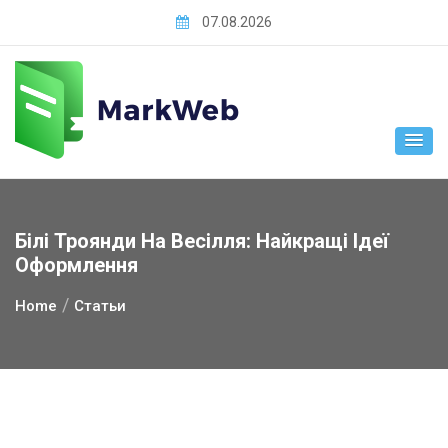
Skip
07.08.2026
to
content
Білі Троянди На Весілля: Найкращі Ідеї
Оформлення
Home
Статьи