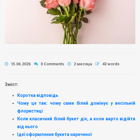
15.06.2026
0 Comments
2 месяца
43 words
Зміст:
Коротка відповідь
Чому це так: чому саме білий домінує у весільній
флористиці
Коли класичний білий букет діє, а коли варто відійти
від нього
Ідеї оформлення букета нареченої