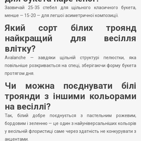
Зазвичай 25-35 стебел для щільного класичного букета,
менше — 15-20 — для легшої асиметричної композиції.
Який сорт білих троянд
найкращий для весілля
влітку?
Avalanche — завдяки щільній структурі пелюстки, яка
повільніше розкривається на спеці, зберігаючи форму букета
протягом дня.
Чи можна поєднувати білі
троянди з іншими кольорами
на весіллі?
Так, білий добре поєднується з пастельним рожевим,
бордовим і зеленню — це один з найуніверсальніших кольорів
у весільній флористиці саме через здатність не конкурувати з
акцентами.