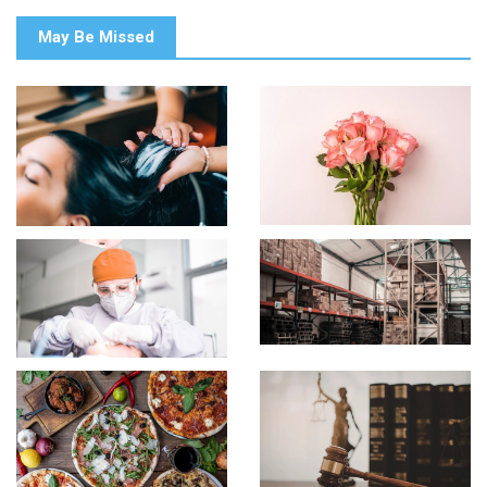
May Be Missed