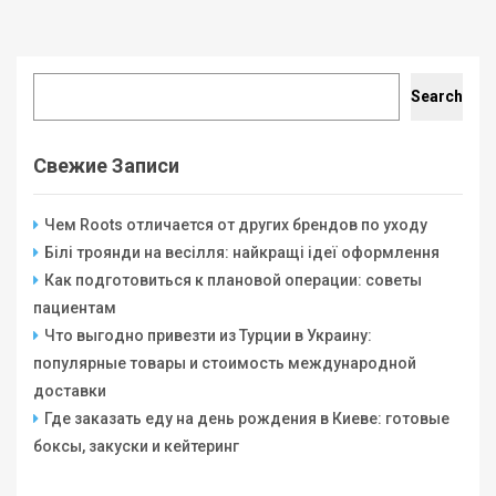
Search
Search
Свежие Записи
Чем Roots отличается от других брендов по уходу
Білі троянди на весілля: найкращі ідеї оформлення
Как подготовиться к плановой операции: советы
пациентам
Что выгодно привезти из Турции в Украину:
популярные товары и стоимость международной
доставки
Где заказать еду на день рождения в Киеве: готовые
боксы, закуски и кейтеринг