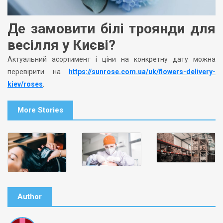
Де замовити білі троянди для
весілля у Києві?
Актуальний асортимент і ціни на конкретну дату можна
перевірити на
https://sunrose.com.ua/uk/flowers-delivery-
kiev/roses
.
More Stories
Author