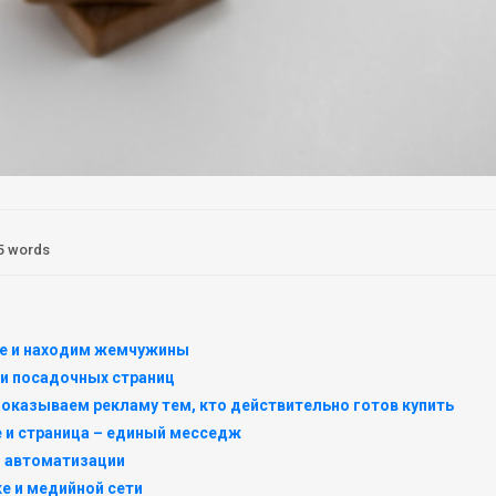
5 words
ее и находим жемчужины
 и посадочных страниц
показываем рекламу тем, кто действительно готов купить
 и страница – единый месседж
и автоматизации
е и медийной сети