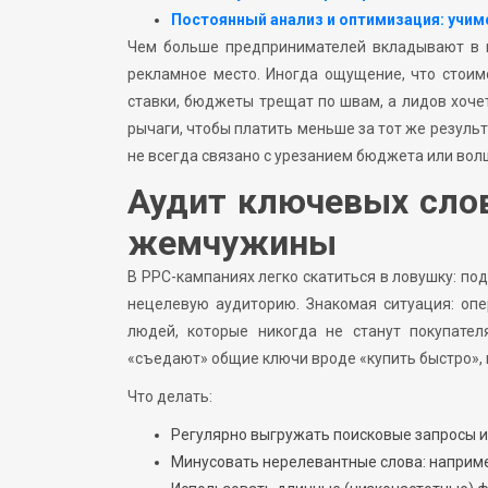
Постоянный анализ и оптимизация: учим
Чем больше предпринимателей вкладывают в п
рекламное место. Иногда ощущение, что стоим
ставки, бюджеты трещат по швам, а лидов хоче
рычаги, чтобы платить меньше за тот же результ
не всегда связано с урезанием бюджета или вол
Аудит ключевых сло
жемчужины
В PPC-кампаниях легко скатиться в ловушку: по
нецелевую аудиторию. Знакомая ситуация: опе
людей, которые никогда не станут покупате
«съедают» общие ключи вроде «купить быстро», 
Что делать:
Регулярно выгружать поисковые запросы и
Минусовать нерелевантные слова: например