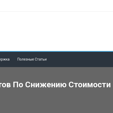
ержка
Полезные Статьи
тов По Снижению Стоимости 