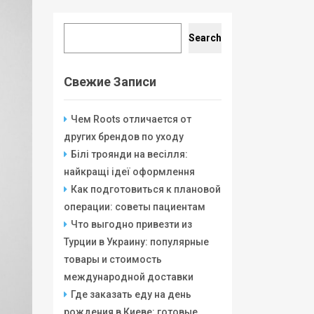
Search
Search
Свежие Записи
Чем Roots отличается от
других брендов по уходу
Білі троянди на весілля:
найкращі ідеї оформлення
Как подготовиться к плановой
операции: советы пациентам
Что выгодно привезти из
Турции в Украину: популярные
товары и стоимость
международной доставки
Где заказать еду на день
рождения в Киеве: готовые