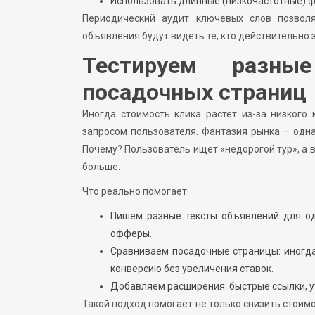
Использовать длинные (низкочастотные) фр
Периодический аудит ключевых слов позвол
объявления будут видеть те, кто действительно 
Тестируем разны
посадочных страниц
Иногда стоимость клика растёт из-за низкого 
запросом пользователя. Фантазия рынка – одна
Почему? Пользователь ищет «недорогой тур», а в
больше.
Что реально помогает:
Пишем разные тексты объявлений для од
офферы.
Сравниваем посадочные страницы: иногд
конверсию без увеличения ставок.
Добавляем расширения: быстрые ссылки, у
Такой подход помогает не только снизить стоим